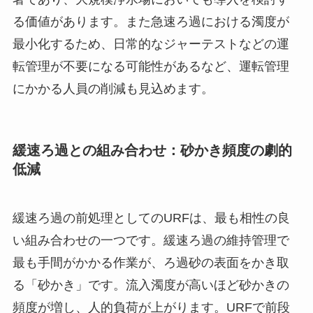
る価値があります。また急速ろ過における濁度が
最小化するため、日常的なジャーテストなどの運
転管理が不要になる可能性があるなど、運転管理
にかかる人員の削減も見込めます。
緩速ろ過との組み合わせ：砂かき頻度の劇的
低減
緩速ろ過の前処理としてのURFは、最も相性の良
い組み合わせの一つです。緩速ろ過の維持管理で
最も手間がかかる作業が、ろ過砂の表面をかき取
る「砂かき」です。流入濁度が高いほど砂かきの
頻度が増し、人的負荷が上がります。URFで前段