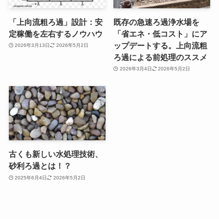
「上向流粗ろ過」設計：安
既存の急速ろ過浄水場を
定稼働を左右するノウハウ
「省エネ・低コスト」にア
ップデートする。上向流粗
2026年3月13日
2026年5月2日
ろ過による前処理のススメ
2026年3月4日
2026年5月2日
古くも新しい水処理技術、
砂利ろ過とは！？
2025年6月4日
2026年5月2日