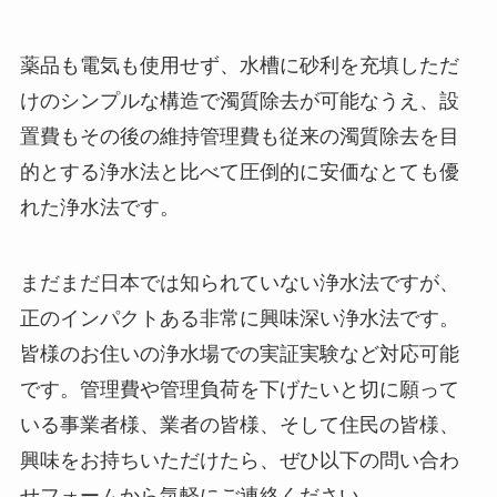
薬品も電気も使用せず、水槽に砂利を充填しただ
けのシンプルな構造で濁質除去が可能なうえ、設
置費もその後の維持管理費も従来の濁質除去を目
的とする浄水法と比べて圧倒的に安価なとても優
れた浄水法です。
まだまだ日本では知られていない浄水法ですが、
正のインパクトある非常に興味深い浄水法です。
皆様のお住いの浄水場での実証実験など対応可能
です。管理費や管理負荷を下げたいと切に願って
いる事業者様、業者の皆様、そして住民の皆様、
興味をお持ちいただけたら、ぜひ以下の問い合わ
せフォームから気軽にご連絡ください。