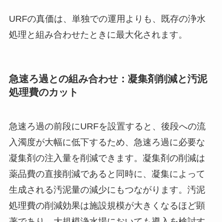
URFの真価は、単独での運用よりも、既存の浄水
処理と組み合わせたときに最大化されます。
急速ろ過との組み合わせ：凝集剤削減と汚泥
処理費のカット
急速ろ過の前段にURFを設置すると、後段への流
入濁度が大幅に低下するため、急速ろ過に必要な
凝集剤の注入量を削減できます。凝集剤の削減は
薬品費の直接削減であると同時に、凝集によって
生成される汚泥量の減少にもつながります。汚泥
処理費の削減効果は施設規模が大きくなるほど顕
著であり、大規模浄水場においても導入を検討す