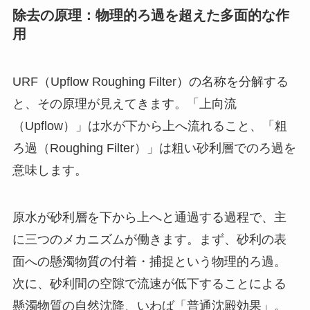
除去の原理：物理的ろ過を超えた多面的な作
用
URF（Upflow Roughing Filter）の名称を分解する
と、その原理が見えてきます。「上向流
（Upflow）」は水が下から上へ流れること、「粗
ろ過（Roughing Filter）」は粗い砂利層でのろ過を
意味します。
原水が砂利層を下から上へと通過する過程で、主
に三つのメカニズムが働きます。まず、砂利の表
面への懸濁物質の付着・捕捉という物理的ろ過。
次に、砂利間の空隙で流速が低下することによる
懸濁物質の自然沈降、いわば「普通沈殿効果」。