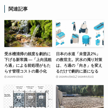
関連記事
受水槽清掃の頻度を劇的に
日本の水道「未普及2%」
下げる新常識 ―「上向流粗
の救世主。沢水の濁り対策
ろ過」による前処理がもた
は、ろ過の「向き」を変え
らす管理コストの最小化
るだけで劇的に楽になる
2026年5月9日
2026年4月8日
2026年5月2日