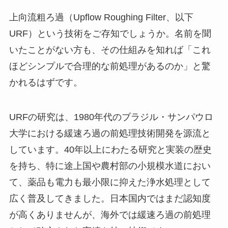
上向流粗ろ過（Upflow Roughing Filter、以下
URF）という技術をご存知でしょうか。名前を聞
いたことがない方も、その仕組みを知れば「これ
ほどシンプルで合理的な前処理があるのか」と驚
かれるはずです。
URFの研究は、1980年代のブラジル・サンパウロ
大学における緩速ろ過の前処理技術開発を源流と
しています。40年以上にわたる研究と実装の歴史
を持ち、特に途上国や農村部の小規模水道におい
て、薬品も電力も最小限に抑えた浄水処理として
広く普及してきました。日本国内ではまだ認知度
が高くありませんが、海外では緩速ろ過の前処理