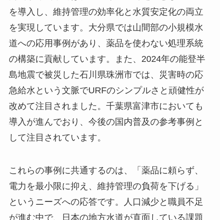
を導入し、維持管理の効率化と水質安定化の両立
を実現しています。大分県では山間部の小規模水
道への応用事例があり、薬品を使わない処理系統
の構築に貢献しています。また、2024年の能登半
島地震で被災した石川県珠洲市では、災害時の応
急給水という文脈でURFのシンプルさと頑健性が
改めて注目されました。千葉県富津市においても
導入が進んでおり、今後の国内普及の参考事例と
して注目されています。
これらの事例に共通するのは、「薬品に頼らず、
電力を最小限に抑え、維持管理の負荷を下げる」
というニーズへの応答です。人口減少と職員不足
が進む中で、日本の地方水道が直面している課題