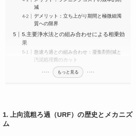
減
デメリット：立ち上がり期間と極微細濁
質への限界
5.主要浄水法との組み合わせによる相乗効
果
急速ろ過との組み合わせ：凝集剤削減と
汚泥処理費のカット
もっと見る
1. 上向流粗ろ過（URF）の歴史とメカニズ
ム