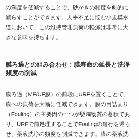
の濁度を低減することで、砂かきの頻度を劇的に
減らすことができます。人手不足に悩む小規模水
道において、この維持管理負荷の軽減は非常に大
きな意味を持ちます。
膜ろ過との組み合わせ：膜寿命の延長と洗浄
頻度の削減
膜ろ過（MF/UF膜）の前段にURFを置くことで、
膜への負荷を大幅に低減できます。膜の目詰まり
（Fouling）の主要因の一つが懸濁物質の蓄積であ
り、URFで前処理することでFoulingの進行を遅ら
せ、薬液洗浄の頻度を削減できます。膜の薬液洗