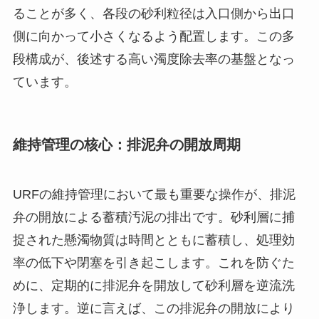
ることが多く、各段の砂利粒径は入口側から出口
側に向かって小さくなるよう配置します。この多
段構成が、後述する高い濁度除去率の基盤となっ
ています。
維持管理の核心：排泥弁の開放周期
URFの維持管理において最も重要な操作が、排泥
弁の開放による蓄積汚泥の排出です。砂利層に捕
捉された懸濁物質は時間とともに蓄積し、処理効
率の低下や閉塞を引き起こします。これを防ぐた
めに、定期的に排泥弁を開放して砂利層を逆流洗
浄します。逆に言えば、この排泥弁の開放により