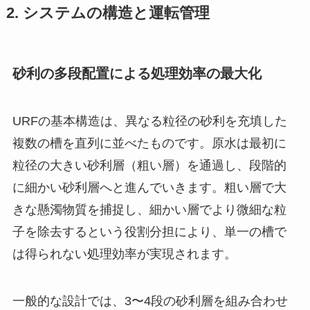
2. システムの構造と運転管理
砂利の多段配置による処理効率の最大化
URFの基本構造は、異なる粒径の砂利を充填した
複数の槽を直列に並べたものです。原水は最初に
粒径の大きい砂利層（粗い層）を通過し、段階的
に細かい砂利層へと進んでいきます。粗い層で大
きな懸濁物質を捕捉し、細かい層でより微細な粒
子を除去するという役割分担により、単一の槽で
は得られない処理効率が実現されます。
一般的な設計では、3〜4段の砂利層を組み合わせ