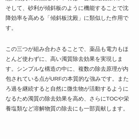
そして、砂利が傾斜板のように機能することで沈
降効率を高める「傾斜板沈殿」に類似した作用で
す。
この三つが組み合わさることで、薬品も電力もほ
とんど使わずに、高い濁質除去効果を実現しま
す。シンプルな構造の中に、複数の除去原理が内
包されている点がURFの本質的な強みです。また
ろ過を継続すると自然に微生物が活動するように
なるため濁質の除去効果を高め、さらにTOCや栄
養塩類など溶解物質の除去にも一部貢献します。