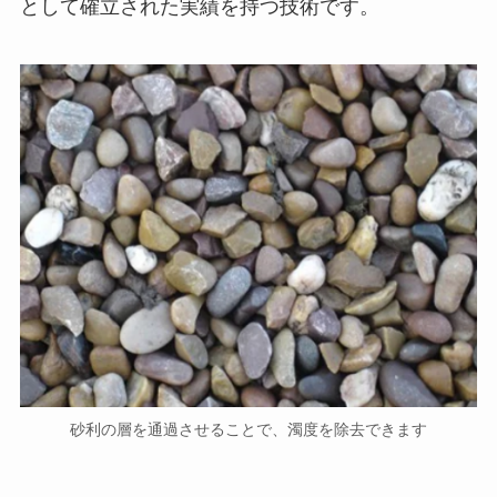
として確立された実績を持つ技術です。
砂利の層を通過させることで、濁度を除去できます