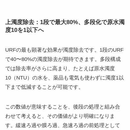
上
濁度除去：1段で最大80%、多段化で原水濁
度10を1以下へ
URFの最も顕著な効果が濁度除去です。1段のURF
で40〜80%の濁度除去が期待できます。多段構成
では除去率がさらに高まり、たとえば原水濁度
10（NTU）の水を、薬品も電気も使わずに濁度1以
下まで低減することが可能です。
この数値が意味することを、後段の処理と組み合
わせて考えると、その価値がより明確になりま
す。緩速ろ過や膜ろ過、急速ろ過の前処理として