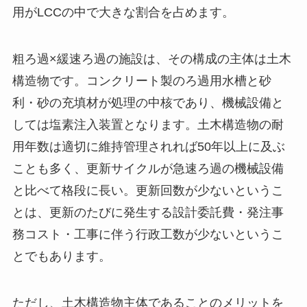
用がLCCの中で大きな割合を占めます。
粗ろ過×緩速ろ過の施設は、その構成の主体は土木
構造物です。コンクリート製のろ過用水槽と砂
利・砂の充填材が処理の中核であり、機械設備と
しては塩素注入装置となります。土木構造物の耐
用年数は適切に維持管理されれば50年以上に及ぶ
ことも多く、更新サイクルが急速ろ過の機械設備
と比べて格段に長い。更新回数が少ないというこ
とは、更新のたびに発生する設計委託費・発注事
務コスト・工事に伴う行政工数が少ないというこ
とでもあります。
ただし、土木構造物主体であることのメリットを