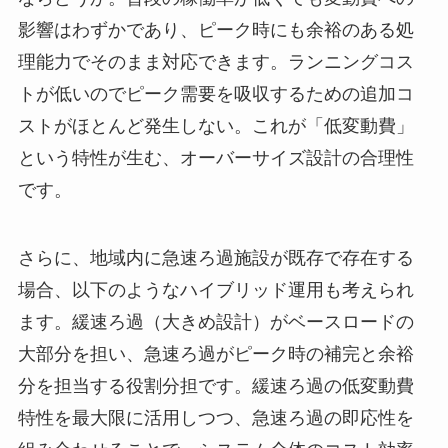
影響はわずかであり、ピーク時にも余裕のある処
理能力でそのまま対応できます。ランニングコス
トが低いのでピーク需要を吸収するための追加コ
ストがほとんど発生しない。これが「低変動費」
という特性が生む、オーバーサイズ設計の合理性
です。
さらに、地域内に急速ろ過施設が既存で存在する
場合、以下のようなハイブリッド運用も考えられ
ます。緩速ろ過（大きめ設計）がベースロードの
大部分を担い、急速ろ過がピーク時の補完と余裕
分を担当する役割分担です。緩速ろ過の低変動費
特性を最大限に活用しつつ、急速ろ過の即応性を