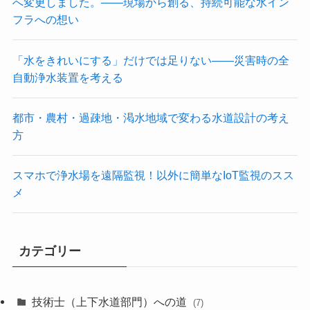
へ変更しました。――現場から創る、持続可能な水イン
フラへの想い
「水をきれいにする」だけでは足りない——災害時の全
自動浄水装置を考える
都市・農村・過疎地・渇水地域で変わる水道設計の考え
方
スマホで浄水場を遠隔監視！以外に簡単なIoT監視のスス
メ
カテゴリー
技術士（上下水道部門）への道
(7)