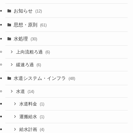
お知らせ
(12)
思想・原則
(61)
水処理
(30)
上向流粗ろ過
(6)
緩速ろ過
(6)
水道システム・インフラ
(48)
水道
(14)
水道料金
(1)
運搬給水
(1)
給水計画
(4)