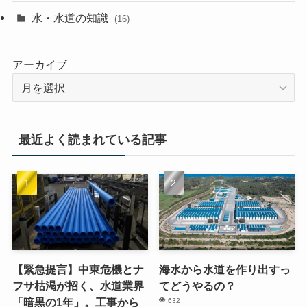
水・水道の知識
(16)
アーカイブ
最近よく読まれている記事
【緊急提言】中東危機とナ
海水から水道を作り出すっ
フサ枯渇が招く、水道業界
てどうやるの？
「暗黒の1年」。工事から
632