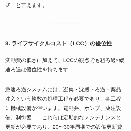
式、と言えます。
3. ライフサイクルコスト（LCC）の優位性
変動費の低さに加えて、LCCの観点でも粗ろ過×緩
速ろ過は優位性を持ちます。
急速ろ過システムには、凝集・沈殿・ろ過・薬品
注入という複数の処理工程が必要であり、各工程
に機械設備が伴います。電動弁、ポンプ、薬注設
備、制御盤……これらは定期的なメンテナンスと
更新が必要であり、20〜30年周期での設備更新費