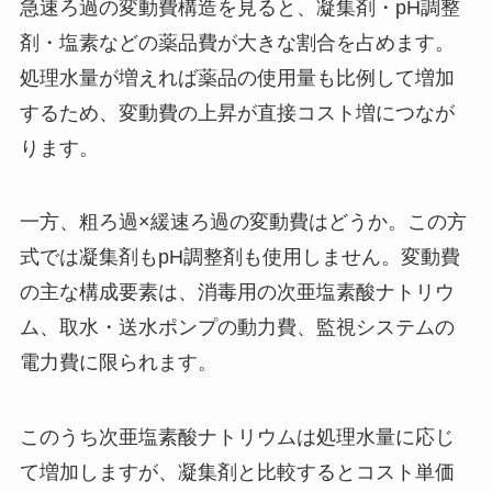
急速ろ過の変動費構造を見ると、凝集剤・pH調整
剤・塩素などの薬品費が大きな割合を占めます。
処理水量が増えれば薬品の使用量も比例して増加
するため、変動費の上昇が直接コスト増につなが
ります。
一方、粗ろ過×緩速ろ過の変動費はどうか。この方
式では凝集剤もpH調整剤も使用しません。変動費
の主な構成要素は、消毒用の次亜塩素酸ナトリウ
ム、取水・送水ポンプの動力費、監視システムの
電力費に限られます。
このうち次亜塩素酸ナトリウムは処理水量に応じ
て増加しますが、凝集剤と比較するとコスト単価