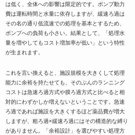
は低く、全体への影響は限定的です。ポンプ動力
費は運転時間と水量に依存しますが、緩速ろ過は
その名の通り低流速での処理を基本とするため、
ポンプへの負荷も小さい。結果として、「処理水
量を増やしてもコスト増加率が低い」という特性
が生まれます。
これを言い換えると、施設規模を大きくして処理
能力に余裕を持たせても、そのぶんのランニング
コストは急速ろ過方式や膜ろ過方式と比べると相
対的にわずかしか増えないということです。急速
ろ過であれば施設を大きくするほど薬品費が増大
しますが、粗ろ過×緩速ろ過にはその構造的な縛り
がありません。「余裕設計」を選びやすい処理方