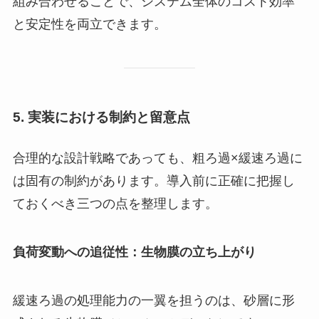
組み合わせることで、システム全体のコスト効率
と安定性を両立できます。
5. 実装における制約と留意点
合理的な設計戦略であっても、粗ろ過×緩速ろ過に
は固有の制約があります。導入前に正確に把握し
ておくべき三つの点を整理します。
負荷変動への追従性：生物膜の立ち上がり
緩速ろ過の処理能力の一翼を担うのは、砂層に形