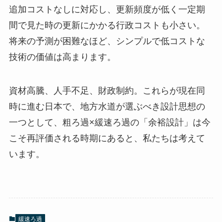
追加コストなしに対応し、更新頻度が低く一定期
間で見た時の更新にかかる行政コストも小さい。
将来の予測が困難なほど、シンプルで低コストな
技術の価値は高まります。
資材高騰、人手不足、財政制約。これらが現在同
時に進む日本で、地方水道が選ぶべき設計思想の
一つとして、粗ろ過×緩速ろ過の「余裕設計」は今
こそ再評価される時期にあると、私たちは考えて
います。
緩速ろ過