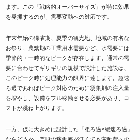
ます。この「戦略的オーバーサイズ」が特に効果
を発揮するのが、需要変動への対応です。
年末年始の帰省期、夏季の観光地、地域の有名な
お祭り、農繁期の工業用水需要など、水需要には
季節的・一時的なピークが存在します。通常の需
要に合わせてギリギリの規模で設計した施設は、
このピーク時に処理能力の限界に達します。急速
ろ過であればピーク対応のために凝集剤の注入量
を増やし、設備をフル稼働させる必要があり、コ
ストが跳ね上がります。
一方、仮に大きめに設計した「粗ろ過×緩速ろ過」
ならどうか。普段の稼働率が低くても変動費への