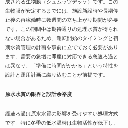
成される生物膜（シュムッツデッケ）です。この
生物膜が安定するまでには、施設新設時や長期停
止後の再稼働時に数週間の立ち上がり期間が必要
です。この期間中は期待通りの処理水質が得られ
ない場合があるため、運転開始のタイミングと初
期水質管理の計画を事前に立てておく必要があり
ます。需要の急増に即座に対応できる急速ろ過と
は異なり、「準備に時間がかかる」という特性を
設計と運用計画に織り込むことが前提です。
原水水質の限界と設計余裕度
緩速ろ過は原水水質の影響を受けやすい処理方式
です。特に冬季の低水温時は生物活性が低下し、