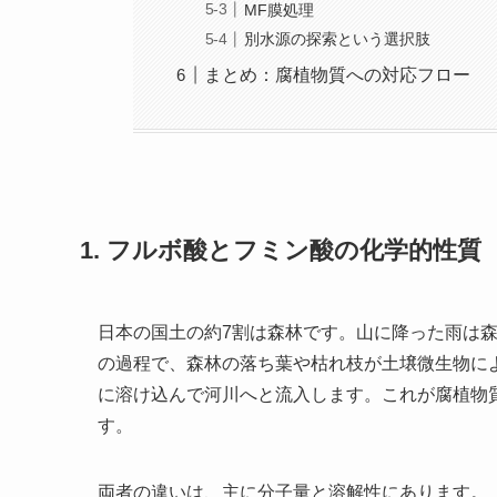
MF膜処理
別水源の探索という選択肢
まとめ：腐植物質への対応フロー
1. フルボ酸とフミン酸の化学的性質
日本の国土の約7割は森林です。山に降った雨は
の過程で、森林の落ち葉や枯れ枝が土壌微生物に
に溶け込んで河川へと流入します。これが腐植物
す。
両者の違いは、主に分子量と溶解性にあります。