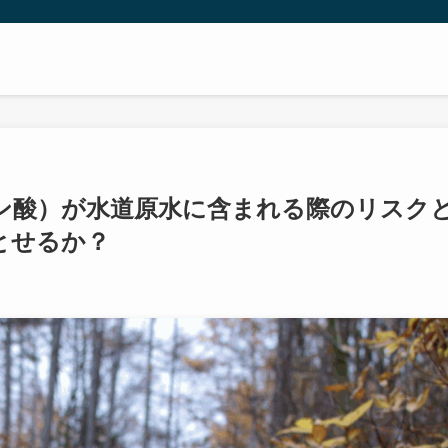
ン酸）が水道原水に含まれる際のリスク
とせるか？