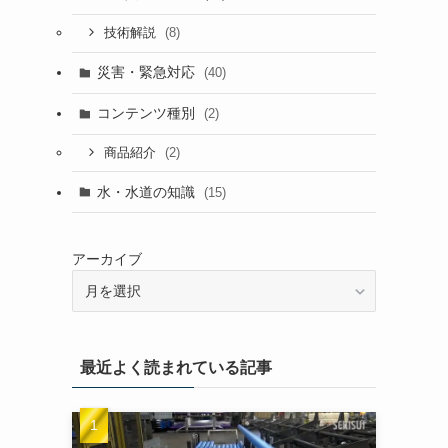
(8)
技術解説
災害・緊急対応
(40)
コンテンツ種別
(2)
(2)
商品紹介
水・水道の知識
(15)
アーカイブ
最近よく読まれている記事