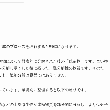
生成のプロセスを理解すると明確になります。
生物によって徹底的に分解された後の「残留物」です。言い換
を分解し尽くした後に残った、難分解性の物質です。そのた
ても、追加分解は容易ではありません。
れています。環境別に整理すると以下の通りです。
菌などの土壌微生物が腐植物質を部分的に分解し、より低分子