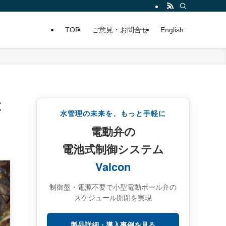
TOP
ご意見・お問合せ
English
と
水管理の未来を、もっと手軽に
電動弁の
電池式制御システム
Valcon
制御盤・電源不要で小型電動ボール弁の
スケジュール開閉を実現
製品詳細・導入事例を見る