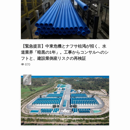
【緊急提言】中東危機とナフサ枯渇が招く、水
道業界「暗黒の1年」。工事からコンサルへのシ
フトと、建設業倒産リスクの再検証
870