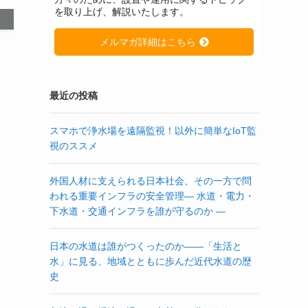
を取り上げ、解説いたします。
メルマガ詳細はこちら
最近の投稿
スマホで浄水場を遠隔監視！以外に簡単なIoT監
視のススメ
外国人材に支えられる日本社会、その一方で問
われる重要インフラの安全管理― 水道・電力・
下水道・交通インフラを誰が守るのか ―
日本の水道は誰がつくったのか――「生活と
水」に見る、地域とともに歩んだ近代水道の歴
史