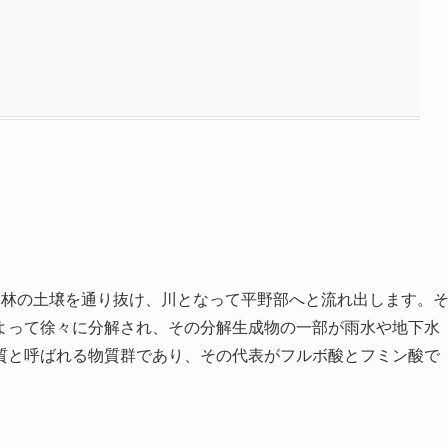
森林の土壌を通り抜け、川となって平野部へと流れ出します。
よって徐々に分解され、その分解生成物の一部が雨水や地下水
質と呼ばれる物質群であり、その代表がフルボ酸とフミン酸で