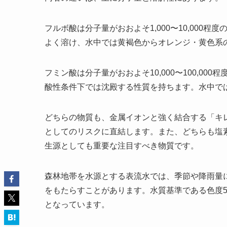
フルボ酸は分子量がおおよそ1,000〜10,00
よく溶け、水中では黄褐色からオレンジ・黄色系
フミン酸は分子量がおおよそ10,000〜100,0
酸性条件下では沈殿する性質を持ちます。水中で
どちらの物質も、金属イオンと強く結合する「キ
としてのリスクに直結します。また、どちらも塩
生源としても重要な注目すべき物質です。
森林地帯を水源とする表流水では、季節や降雨量
をもたらすことがあります。水質基準である色度
となっています。