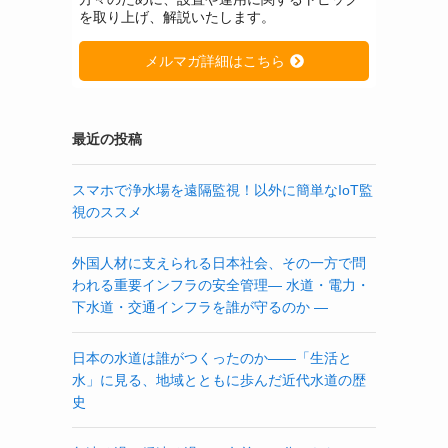
を取り上げ、解説いたします。
メルマガ詳細はこちら
最近の投稿
スマホで浄水場を遠隔監視！以外に簡単なIoT監
視のススメ
外国人材に支えられる日本社会、その一方で問
われる重要インフラの安全管理― 水道・電力・
下水道・交通インフラを誰が守るのか ―
日本の水道は誰がつくったのか――「生活と
水」に見る、地域とともに歩んだ近代水道の歴
史