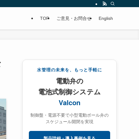
TOP
ご意見・お問合せ
English
バ
水管理の未来を、もっと手軽に
電動弁の
電池式制御システム
Valcon
制御盤・電源不要で小型電動ボール弁の
スケジュール開閉を実現
製品詳細・導入事例を見る