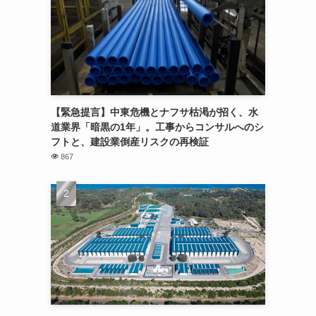
【緊急提言】中東危機とナフサ枯渇が招く、水
道業界「暗黒の1年」。工事からコンサルへのシ
フトと、建設業倒産リスクの再検証
867