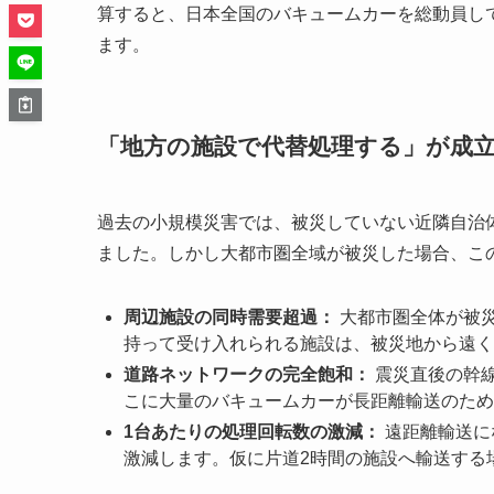
算すると、日本全国のバキュームカーを総動員し
ます。
「地方の施設で代替処理する」が成
過去の小規模災害では、被災していない近隣自治
ました。しかし大都市圏全域が被災した場合、こ
周辺施設の同時需要超過：
大都市圏全体が被
持って受け入れられる施設は、被災地から遠く
道路ネットワークの完全飽和：
震災直後の幹
こに大量のバキュームカーが長距離輸送のため
1台あたりの処理回転数の激減：
遠距離輸送に
激減します。仮に片道2時間の施設へ輸送する