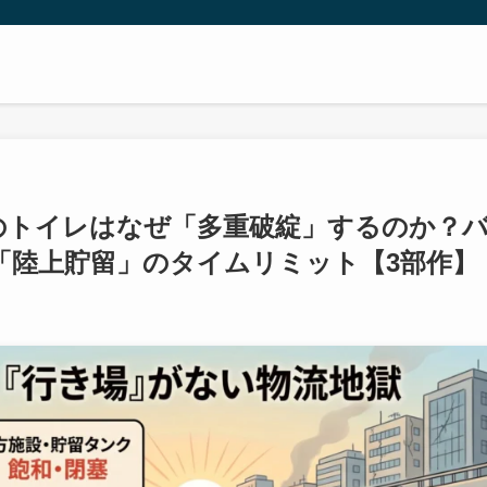
のトイレはなぜ「多重破綻」するのか？
「陸上貯留」のタイムリミット【3部作】