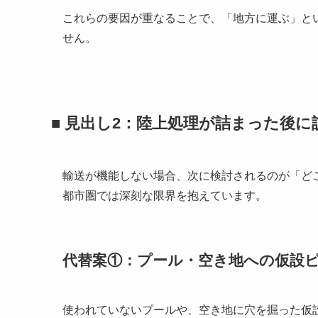
これらの要因が重なることで、「地方に運ぶ」と
せん。
■ 見出し2：陸上処理が詰まった後
輸送が機能しない場合、次に検討されるのが「ど
都市圏では深刻な限界を抱えています。
代替案①：プール・空き地への仮設
使われていないプールや、空き地に穴を掘った仮