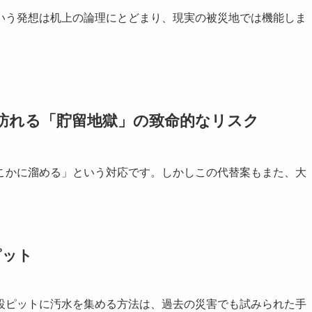
いう発想は机上の論理にとどまり、現実の被災地では機能しま
に訪れる「貯留地獄」の致命的なリスク
こかに溜める」という対応です。しかしこの代替案もまた、大
ピット
設ピットに汚水を集める方法は、過去の災害でも試みられた手