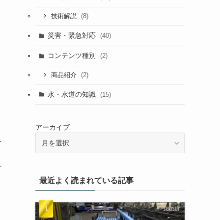
(8)
技術解説
災害・緊急対応
(40)
コンテンツ種別
(2)
(2)
商品紹介
水・水道の知識
(15)
アーカイブ
を
そ
最近よく読まれている記事