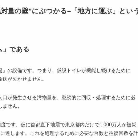
絶対量の壁”にぶつかる–「地方に運ぶ」とい
ム」である
提」の設備です。つまり、仮設トイレが機能し続けるために
輸送が欠かせません。
人口が発生させる汚物量を、継続的に回収・処理するために必
しません。
度です。仮に首都直下地震で東京都内だけで1,000万人が被災
模に達します。これを処理するために必要な台数と往復回数を