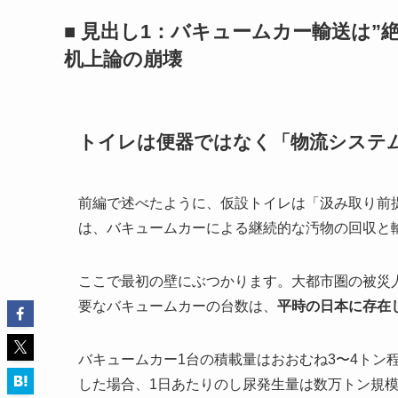
■ 見出し1：バキュームカー輸送は”
机上論の崩壊
トイレは便器ではなく「物流システ
前編で述べたように、仮設トイレは「汲み取り前
は、バキュームカーによる継続的な汚物の回収と
ここで最初の壁にぶつかります。大都市圏の被災
要なバキュームカーの台数は、
平時の日本に存在
バキュームカー1台の積載量はおおむね3〜4トン程
した場合、1日あたりのし尿発生量は数万トン規