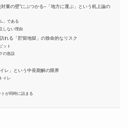
”絶対量の壁”にぶつかる–「地方に運ぶ」という机上論の
ム」である
立しない理由
に訪れる「貯留地獄」の致命的なリスク
ピット
クの急設
トイレ」という中長期解の限界
トイレ
ートが同時に詰まる