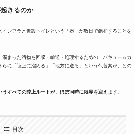
が起きるのか
水インフラと仮設トイレという「器」が数日で飽和することを
。溜まった汚物を回収・輸送・処理するための「バキュームカ
さらに「陸上に溜める」「地方に送る」という代替案が、どの
いうすべての陸上ルートが、ほぼ同時に限界を迎えます。
目次