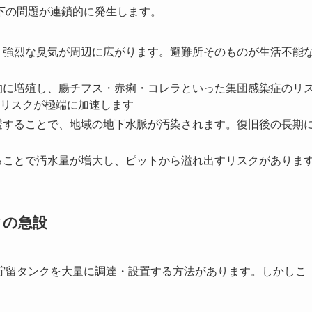
下の問題が連鎖的に発生します。
、強烈な臭気が周辺に広がります。避難所そのものが生活不能
的に増殖し、腸チフス・赤痢・コレラといった集団感染症のリ
リスクが極端に加速します
透することで、地域の地下水脈が汚染されます。復旧後の長期
ることで汚水量が増大し、ピットから溢れ出すリスクがありま
クの急設
貯留タンクを大量に調達・設置する方法があります。しかしこ