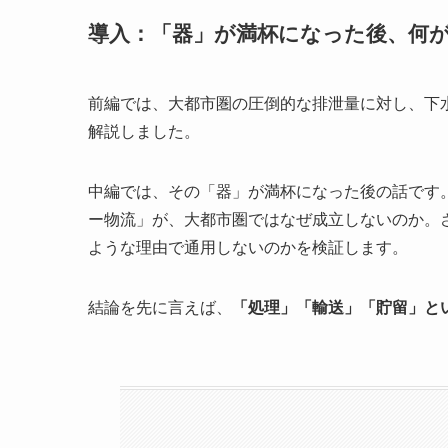
導入：「器」が満杯になった後、何
前編では、大都市圏の圧倒的な排泄量に対し、下
解説しました。
中編では、その「器」が満杯になった後の話です
ー物流」が、大都市圏ではなぜ成立しないのか。
ような理由で通用しないのかを検証します。
結論を先に言えば、
「処理」「輸送」「貯留」と