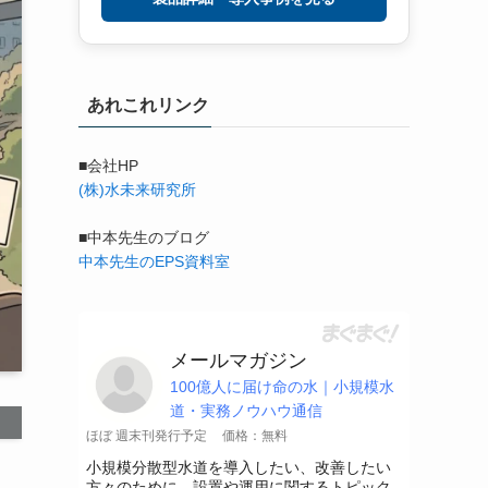
あれこれリンク
■会社HP
(株)水未来研究所
■中本先生のブログ
中本先生のEPS資料室
メールマガジン
100億人に届け命の水｜小規模水
道・実務ノウハウ通信
ほぼ 週末刊発行予定
価格：無料
小規模分散型水道を導入したい、改善したい
方々のために、設置や運用に関するトピック