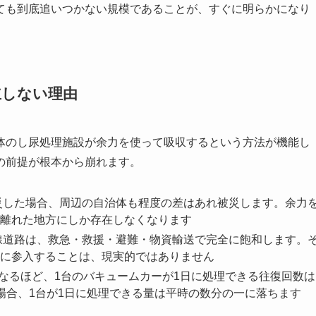
ても到底追いつかない規模であることが、すぐに明らかになり
立しない理由
体のし尿処理施設が余力を使って吸収するという方法が機能し
の前提が根本から崩れます。
災した場合、周辺の自治体も程度の差はあれ被災します。余力
離れた地方にしか存在しなくなります
線道路は、救急・救援・避難・物資輸送で完全に飽和します。
に参入することは、現実的ではありません
なるほど、1台のバキュームカーが1日に処理できる往復回数は
場合、1台が1日に処理できる量は平時の数分の一に落ちます