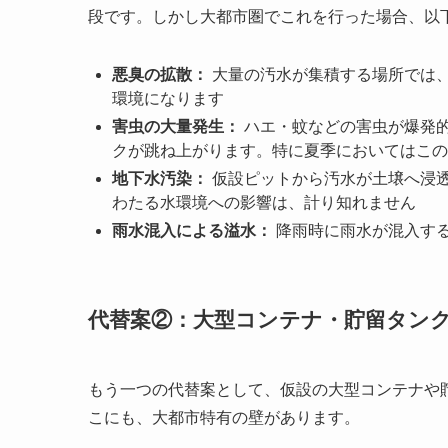
段です。しかし大都市圏でこれを行った場合、以
悪臭の拡散：
大量の汚水が集積する場所では
環境になります
害虫の大量発生：
ハエ・蚊などの害虫が爆発
クが跳ね上がります。特に夏季においてはこの
地下水汚染：
仮設ピットから汚水が土壌へ浸
わたる水環境への影響は、計り知れません
雨水混入による溢水：
降雨時に雨水が混入す
代替案②：大型コンテナ・貯留タン
もう一つの代替案として、仮設の大型コンテナや
こにも、大都市特有の壁があります。