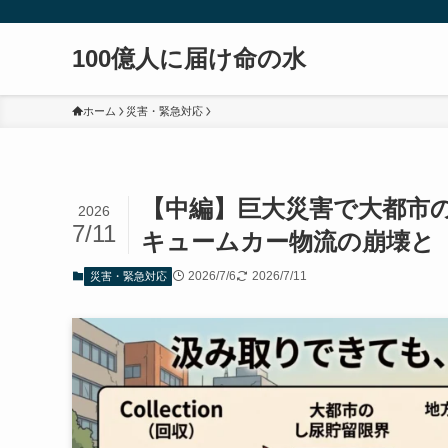
100億人に届け命の水
ホーム
災害・緊急対応
【中編】巨大災害で大都市
2026
7/11
キュームカー物流の崩壊と
2026/7/6
2026/7/11
災害・緊急対応