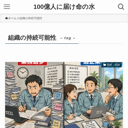
100億人に届け命の水
ホーム
組織の持続可能性
組織の持続可能性
– tag –
思想・原則