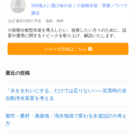
100億人に届け命の水｜小規模水道・実務ノウハウ
通信
ほぼ 週末刊発行予定
価格：無料
小規模分散型水道を導入したい、改善したい方々のために、設
置や運用に関するトピックを取り上げ、解説いたします。
メルマガ詳細はこちら
最近の投稿
「水をきれいにする」だけでは足りない——災害時の全
自動浄水装置を考える
都市・農村・過疎地・渇水地域で変わる水道設計の考え
方