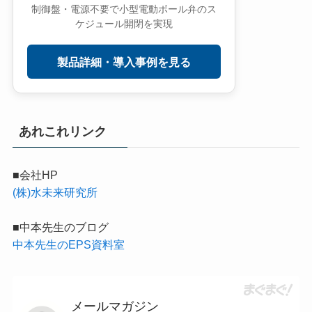
制御盤・電源不要で小型電動ボール弁のス
ケジュール開閉を実現
製品詳細・導入事例を見る
あれこれリンク
■会社HP
(株)水未来研究所
■中本先生のブログ
中本先生のEPS資料室
メールマガジン