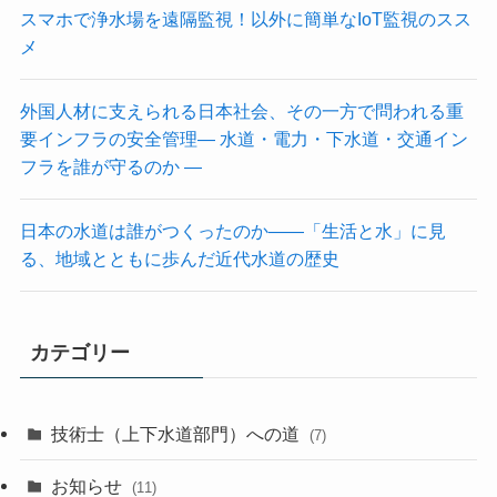
スマホで浄水場を遠隔監視！以外に簡単なIoT監視のスス
メ
外国人材に支えられる日本社会、その一方で問われる重
要インフラの安全管理― 水道・電力・下水道・交通イン
フラを誰が守るのか ―
日本の水道は誰がつくったのか――「生活と水」に見
る、地域とともに歩んだ近代水道の歴史
カテゴリー
技術士（上下水道部門）への道
(7)
お知らせ
(11)