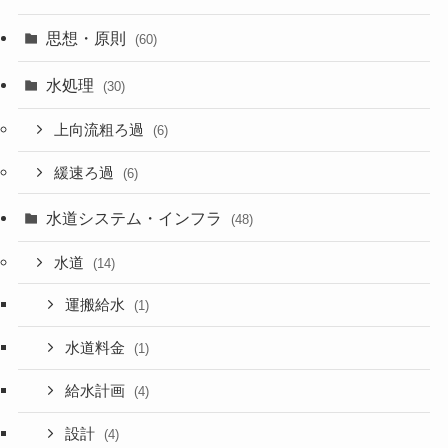
思想・原則
(60)
水処理
(30)
上向流粗ろ過
(6)
緩速ろ過
(6)
水道システム・インフラ
(48)
水道
(14)
運搬給水
(1)
水道料金
(1)
給水計画
(4)
設計
(4)