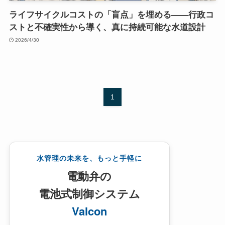
ライフサイクルコストの「盲点」を埋める――行政コ
ストと不確実性から導く、真に持続可能な水道設計
2026/4/30
1
水管理の未来を、もっと手軽に
電動弁の
電池式制御システム
Valcon